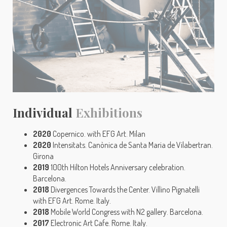
Individual
Exhibitions
2020
Copernico. with EFG Art. Milan
2020
Intensitats. Canònica de Santa Maria de Vilabertran.
Girona
2019
100th Hilton Hotels Anniversary celebration.
Barcelona.
2018
Divergences Towards the Center. Villino Pignatelli
with EFG Art. Rome. Italy.
2018
Mobile World Congress with N2 gallery. Barcelona.
2017
Electronic Art Cafe. Rome. Italy.