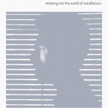
entering into the world of installations.