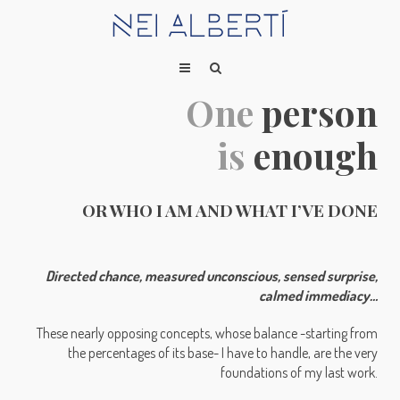
One
person
is
enough
OR WHO I AM AND WHAT I’VE DONE
Directed chance, measured unconscious, sensed surprise,
calmed immediacy…
These nearly opposing concepts, whose balance -starting from
the percentages of its base- I have to handle, are the very
foundations of my last work.