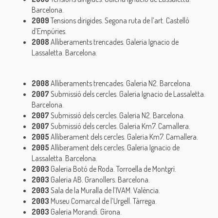
Barcelona.
2009
Tensions dirigides. Segona ruta de l’art. Castelló
d’Empúries.
2008
Alliberaments trencades. Galeria Ignacio de
Lassaletta. Barcelona.
2008
Alliberaments trencades. Galeria N2. Barcelona.
2007
Submissió dels cercles. Galeria Ignacio de Lassaletta.
Barcelona.
2007
Submissió dels cercles. Galeria N2. Barcelona.
2007
Submissió dels cercles. Galeria Km7. Camallera.
2005
Alliberament dels cercles. Galeria Km7. Camallera.
2005
Alliberament dels cercles. Galeria Ignacio de
Lassaletta. Barcelona.
2003
Galeria Botó de Roda. Torroella de Montgrí.
2003
Galeria AB. Granollers. Barcelona.
2003
Sala de la Muralla de l’IVAM. València.
2003
Museu Comarcal de l’Urgell. Tàrrega.
2003
Galeria Morandi. Girona.