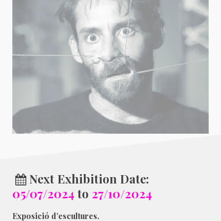
Next Exhibition Date:
05/07/2024
to
27/10/2024
Exposició d’escultures.