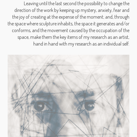
Leaving until the last second the possibility to change the
direction of the work by keeping up mystery, anxiety, fear and
the joy of creating at the expense of the moment; and, through
the space where sculpture inhabits, the space it generates and/or
conforms, and the movement caused by the occupation of the
space, make them the key items of my research as an artist,
hand in hand with my research as an individual self.