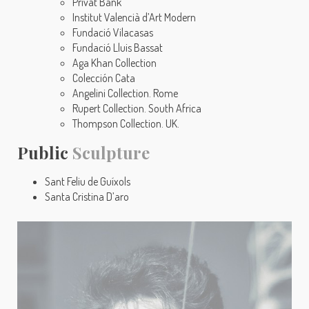
Privat Bank
Institut Valencià d’Art Modern
Fundació Vilacasas
Fundació Lluis Bassat
Aga Khan Collection
Colección Cata
Angelini Collection. Rome
Rupert Collection. South Africa
Thompson Collection. UK.
Public
Sculpture
Sant Feliu de Guíxols
Santa Cristina D’aro