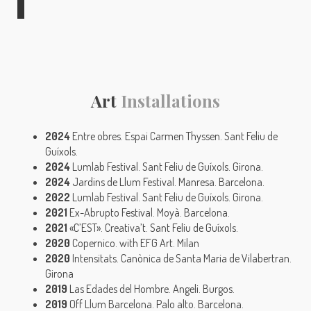
Art
Installations
2024
Entre obres. Espai Carmen Thyssen. Sant Feliu de
Guíxols.
2024
Lumlab Festival. Sant Feliu de Guíxols. Girona.
2024
Jardins de Llum Festival. Manresa. Barcelona.
2022
Lumlab Festival. Sant Feliu de Guíxols. Girona.
2021
Ex-Abrupto Festival. Moyà. Barcelona.
2021
«C’EST». Creativa’t. Sant Feliu de Guíxols.
2020
Copernico. with EFG Art. Milan
2020
Intensitats. Canònica de Santa Maria de Vilabertran.
Girona
2019
Las Edades del Hombre. Angeli. Burgos.
2019
Off Llum Barcelona. Palo alto. Barcelona.